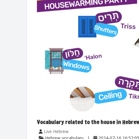
Vocabulary related to the house in Hebre
Live Hebrew
Hebrew vocabulary
2024-07-16 16:52:0