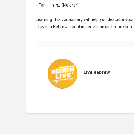
- Fan - מאוורר (Me'orer)
Learning this vocabulary will help you describe y
stay in a Hebrew-speaking environment more comf
Live Hebrew