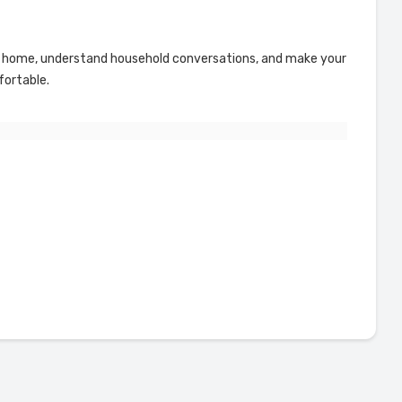
our home, understand household conversations, and make your
ortable.