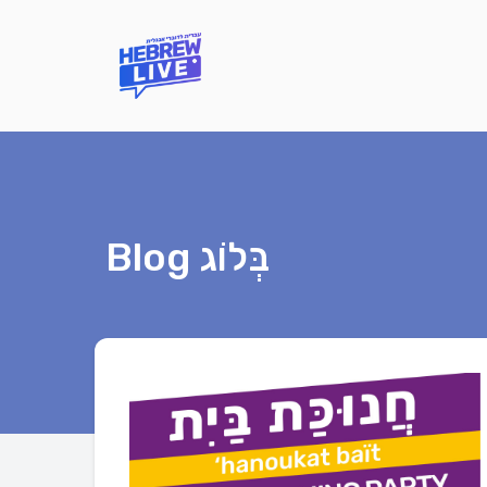
Blog בְּלוֹג